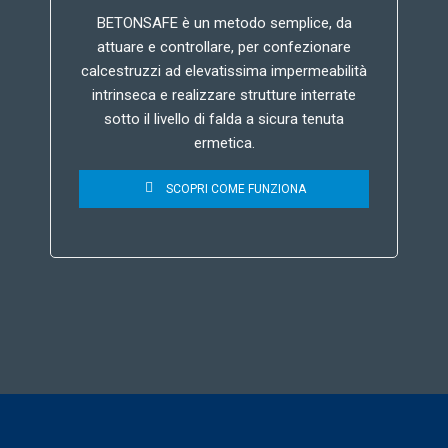
BETONSAFE è un metodo semplice, da
attuare e controllare, per confezionare
calcestruzzi ad elevatissima impermeabilità
intrinseca e realizzare strutture interrate
sotto il livello di falda a sicura tenuta
ermetica.
SCOPRI COME FUNZIONA