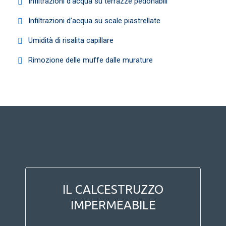
Infiltrazioni d’acqua su terrazze pedonabili
Infiltrazioni d’acqua su scale piastrellate
Umidità di risalita capillare
Rimozione delle muffe dalle murature
IL CALCESTRUZZO
IMPERMEABILE